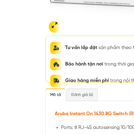
Tư vấn lắp đặt
sản phẩm theo t
Bảo hành tận nơi
trong thời g
Giao hàng miễn phí
trong nội 
Mô tả
Đánh giá (4)
Aruba Instant On 1430 8G Switch (
Ports: 8 RJ-45 autosensing 10/10