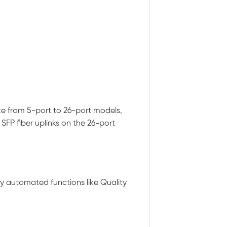
ze from 5-port to 26-port models,
SFP fiber uplinks on the 26-port
y automated functions like Quality