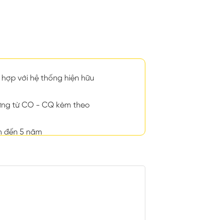
hợp với hệ thống hiện hữu
ng từ CO - CQ kèm theo
n đến 5 năm