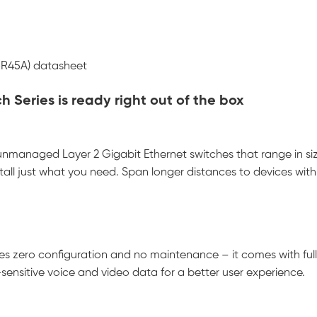
8R45A) datasheet
 Series is ready right out of the box
unmanaged Layer 2 Gigabit Ethernet switches that range in si
tall just what you need. Span longer distances to devices with 
s zero configuration and no maintenance – it comes with full
e-sensitive voice and video data for a better user experience.