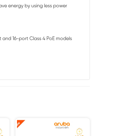
 save energy by using less power
t and 16-port Class 4 PoE models