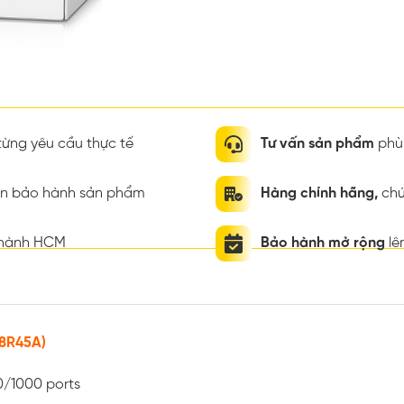
ừng yêu cầu thực tế
Tư vấn sản phẩm
phù 
ian bảo hành sản phẩm
Hàng chính hãng,
chứ
thành HCM
Bảo hành mở rộng
lê
R8R45A)
0/1000 ports