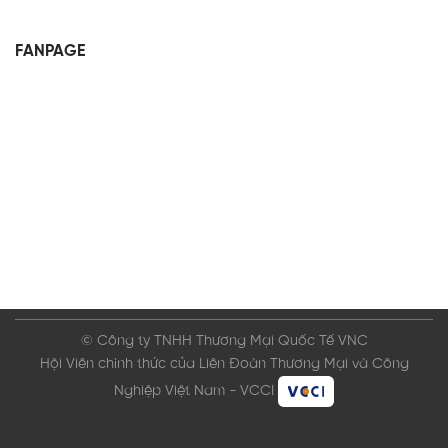
FANPAGE
© Công ty TNHH Thương Mại Quốc Tế VNC
Hội Viên chính thức của Liên Đoàn Thương Mại và Công
Nghiệp Việt Nam - VCCI