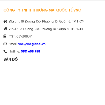
CÔNG TY TNHH THƯƠNG MẠI QUỐC TẾ VNC
Địa chỉ: 18 Đường 156, Phường 16, Quận 8, TP. HCM
VPGD: 18 Đường 156, Phường 16, Quận 8, TP. HCM
MST: 0316818391
Email:
vnc@vncglobal.vn
Hotline:
0911 658 758
BẢN ĐỒ