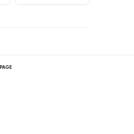
5 sao
PAGE