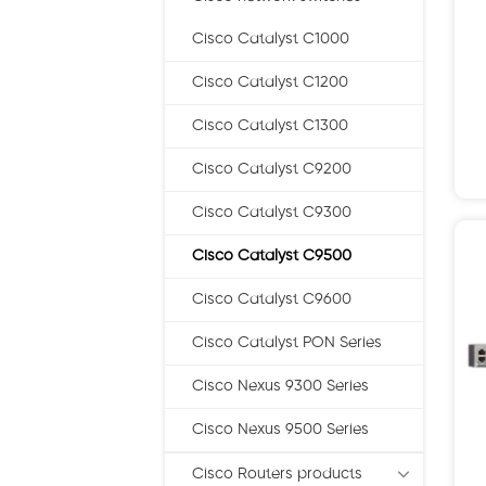
Cisco Catalyst C1000
Cisco Catalyst C1200
Cisco Catalyst C1300
Cisco Catalyst C9200
Cisco Catalyst C9300
Cisco Catalyst C9500
Cisco Catalyst C9600
Cisco Catalyst PON Series
Cisco Nexus 9300 Series
Cisco Nexus 9500 Series
Cisco Routers products