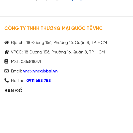
CÔNG TY TNHH THƯƠNG MẠI QUỐC TẾ VNC
Địa chỉ: 18 Đường 156, Phường 16, Quận 8, TP. HCM
VPGD: 18 Đường 156, Phường 16, Quận 8, TP. HCM
MST: 0316818391
Email:
vnc@vncglobal.vn
Hotline:
0911 658 758
BẢN ĐỒ