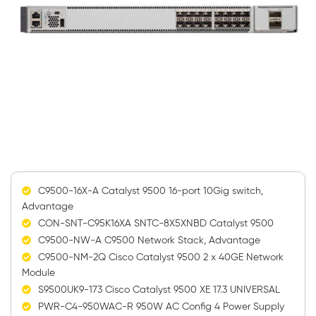
C9500-16X-A Catalyst 9500 16-port 10Gig switch,
Advantage
CON-SNT-C95K16XA SNTC-8X5XNBD Catalyst 9500
C9500-NW-A C9500 Network Stack, Advantage
C9500-NM-2Q Cisco Catalyst 9500 2 x 40GE Network
Module
S9500UK9-173 Cisco Catalyst 9500 XE 17.3 UNIVERSAL
PWR-C4-950WAC-R 950W AC Config 4 Power Supply