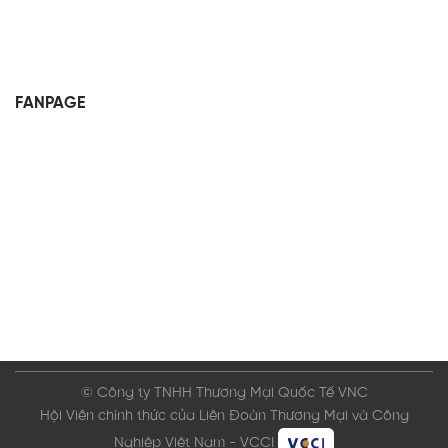
FANPAGE
© Công ty TNHH Thương Mại Quốc Tế VNC
Hội Viên chính thức của Liên Đoàn Thương Mại và Công
Nghiệp Việt Nam - VCCI