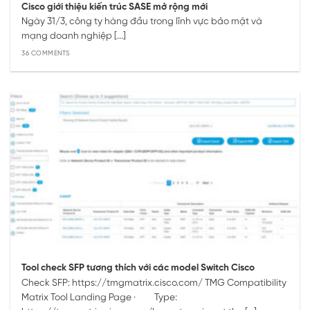
Cisco giới thiệu kiến trúc SASE mở rộng mới
Ngày 31/3, công ty hàng đầu trong lĩnh vực bảo mật và
mạng doanh nghiệp [...]
36 COMMENTS
Tool check SFP tương thích với các model Switch Cisco
Check SFP: https://tmgmatrix.cisco.com/ TMG Compatibility
Matrix Tool Landing Page · Type: