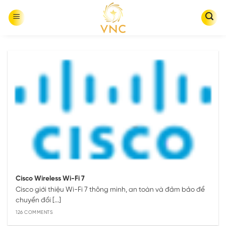
Skip
to
content
Cisco Wireless Wi-Fi 7
Cisco giới thiệu Wi-Fi 7 thông minh, an toàn và đảm bảo để
chuyển đổi [...]
126 COMMENTS