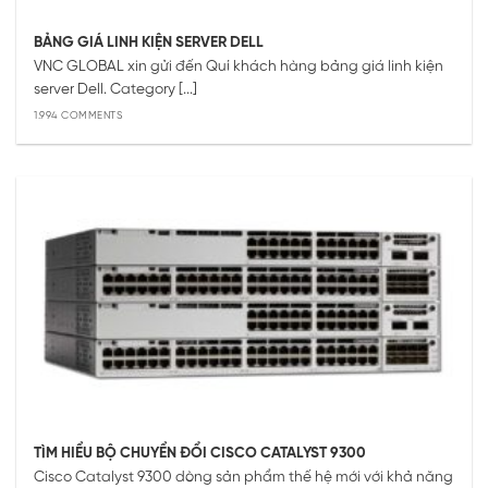
BẢNG GIÁ LINH KIỆN SERVER DELL
VNC GLOBAL xin gửi đến Quí khách hàng bảng giá linh kiện
server Dell. Category [...]
1.994 COMMENTS
TÌM HIỂU BỘ CHUYỂN ĐỔI CISCO CATALYST 9300
Cisco Catalyst 9300 dòng sản phẩm thế hệ mới với khả năng