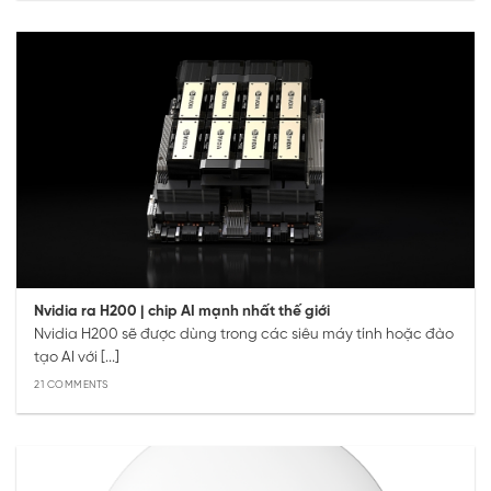
Nvidia ra H200 | chip AI mạnh nhất thế giới
Nvidia H200 sẽ được dùng trong các siêu máy tính hoặc đào
tạo AI với [...]
21 COMMENTS