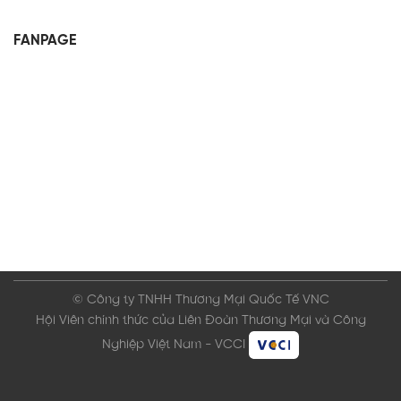
FANPAGE
© Công ty TNHH Thương Mại Quốc Tế VNC
Hội Viên chính thức của Liên Đoàn Thương Mại và Công
Nghiệp Việt Nam - VCCI