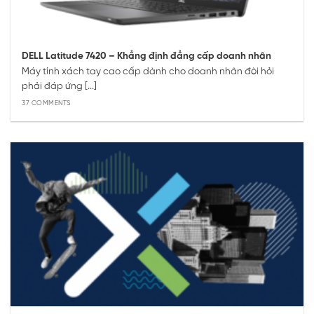
DELL Latitude 7420 – Khẳng định đẳng cấp doanh nhân
Máy tính xách tay cao cấp dành cho doanh nhân đòi hỏi
phải đáp ứng [...]
37 COMMENTS