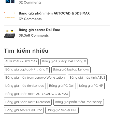
32
Comments
Bảng giá phần mềm AUTOCAD & 3DS MAX
39
Comments
Bảng giá server Dell Emc
35.368
Comments
Tìm kiếm nhiều
AUTOCAD & 3DS MAX
Bảng giá Laptop Dell tháng 11
Bảng giá Laptop HP tháng 11
Bảng giá laptop Lenovo
Bảng giá máy trạm Lenovo Workstation
Bảng giá máy tính ASUS
bảng giá máy tính Lenovo
Bảng giá PC Dell
bảng giá PC HP
Bảng giá phần mềm AUTOCAD & 3DS MAX
Bảng giá phần mềm Microsoft
Bảng giá phần mềm Photoshop
Bảng giá server Dell Emc
Bảng giá Server HPE