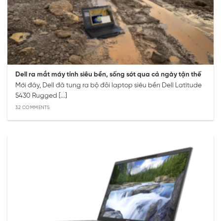
Dell ra mắt máy tính siêu bền, sống sót qua cả ngày tận thế
Mới đây, Dell đã tung ra bộ đôi laptop siêu bền Dell Latitude
5430 Rugged [...]
32 COMMENTS