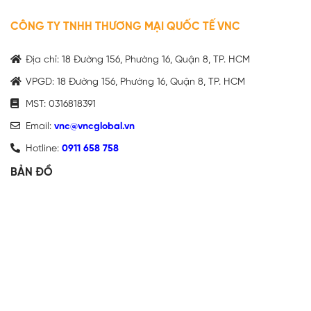
CÔNG TY TNHH THƯƠNG MẠI QUỐC TẾ VNC
Địa chỉ: 18 Đường 156, Phường 16, Quận 8, TP. HCM
VPGD: 18 Đường 156, Phường 16, Quận 8, TP. HCM
MST: 0316818391
Email:
vnc@vncglobal.vn
Hotline:
0911 658 758
BẢN ĐỒ