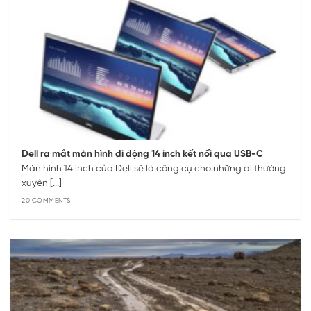
Dell ra mắt màn hình di động 14 inch kết nối qua USB-C
Màn hình 14 inch của Dell sẽ là công cụ cho những ai thường
xuyên [...]
20 COMMENTS