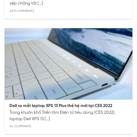
xếp chồng tốt [...]
2.971 COMMENTS
Dell ra mắt laptop XPS 13 Plus thế hệ mới tại CES 2022
Trong khuôn khổ Triển lãm Điện tử tiêu dùng (CES 2022),
laptop Dell XPS 13 [...]
34 COMMENTS