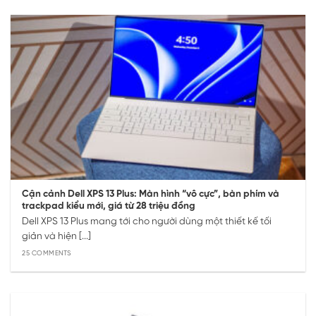
Cận cảnh Dell XPS 13 Plus: Màn hình “vô cực”, bàn phím và
trackpad kiểu mới, giá từ 28 triệu đồng
Dell XPS 13 Plus mang tới cho người dùng một thiết kế tối
giản và hiện [...]
25 COMMENTS