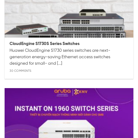
CloudEngine S1730S Series Switches
Huawei CloudEngine S1730 series switches are next-
generation energy-saving Ethernet access switches
designed for small- and [...]
30 COMMENTS