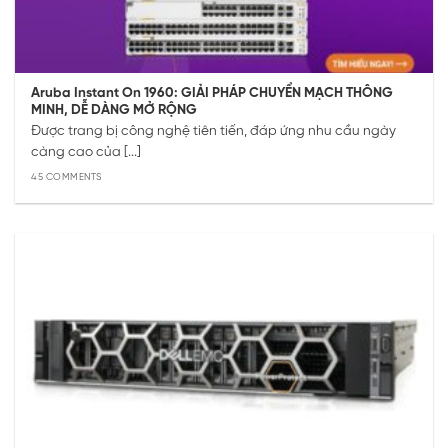
Aruba Instant On 1960: GIẢI PHÁP CHUYỂN MẠCH THÔNG
MINH, DỄ DÀNG MỞ RỘNG
Được trang bị công nghệ tiên tiến, đáp ứng nhu cầu ngày
càng cao của [...]
45 COMMENTS