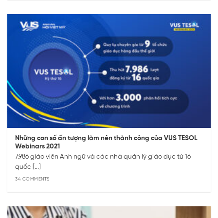
Những con số ấn tượng làm nên thành công của VUS TESOL
Webinars 2021
7.986 giáo viên Anh ngữ và các nhà quản lý giáo dục từ 16
quốc [...]
34 COMMENTS