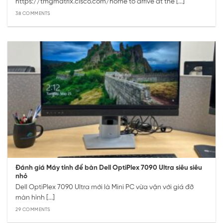
https://tmgmatrix.cisco.com/home to arrive at the [...]
38 COMMENTS
Đánh giá Máy tính để bàn Dell OptiPlex 7090 Ultra siêu siêu
nhỏ
Dell OptiPlex 7090 Ultra mới là Mini PC vừa vặn với giá đỡ
màn hình [...]
29 COMMENTS