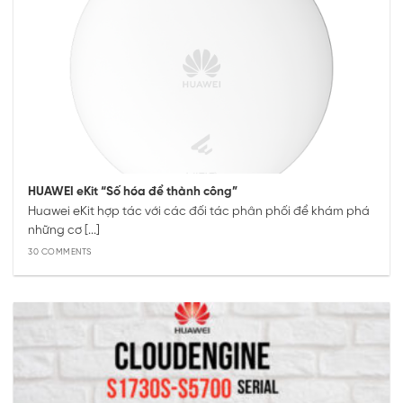
HUAWEI eKit “Số hóa để thành công”
Huawei eKit hợp tác với các đối tác phân phối để khám phá
những cơ [...]
30 COMMENTS