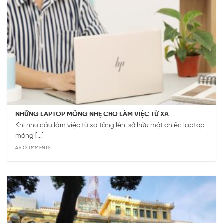
NHỮNG LAPTOP MỎNG NHẸ CHO LÀM VIỆC TỪ XA
Khi nhu cầu làm việc từ xa tăng lên, sở hữu một chiếc laptop
mỏng [...]
46 COMMENTS