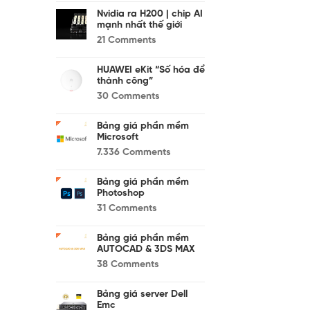
Nvidia ra H200 | chip AI
mạnh nhất thế giới
21
Comments
HUAWEI eKit “Số hóa để
thành công”
30
Comments
Bảng giá phần mềm
Microsoft
7.336
Comments
Bảng giá phần mềm
Photoshop
31
Comments
Bảng giá phần mềm
AUTOCAD & 3DS MAX
38
Comments
Bảng giá server Dell
Emc