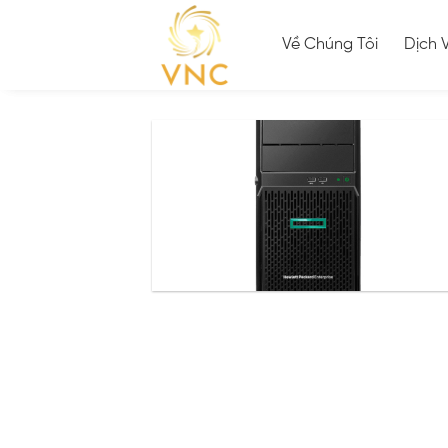
Skip
to
Về Chúng Tôi
Dịch 
content