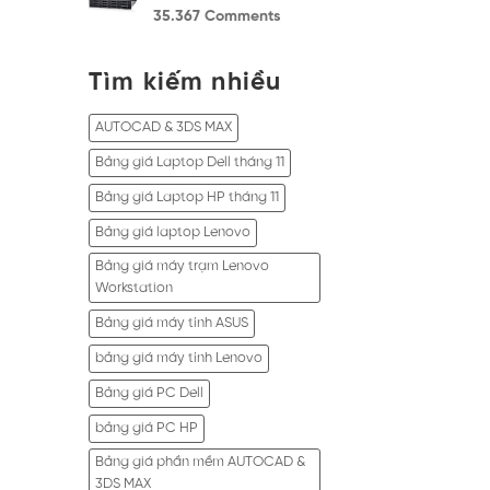
35.367
Comments
Tìm kiếm nhiều
AUTOCAD & 3DS MAX
Bảng giá Laptop Dell tháng 11
Bảng giá Laptop HP tháng 11
Bảng giá laptop Lenovo
Bảng giá máy trạm Lenovo
Workstation
Bảng giá máy tính ASUS
bảng giá máy tính Lenovo
Bảng giá PC Dell
bảng giá PC HP
Bảng giá phần mềm AUTOCAD &
3DS MAX