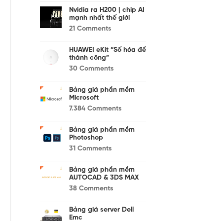
Nvidia ra H200 | chip AI
mạnh nhất thế giới
21
Comments
HUAWEI eKit “Số hóa để
thành công”
30
Comments
Bảng giá phần mềm
Microsoft
7.384
Comments
Bảng giá phần mềm
Photoshop
31
Comments
Bảng giá phần mềm
AUTOCAD & 3DS MAX
38
Comments
Bảng giá server Dell
Emc