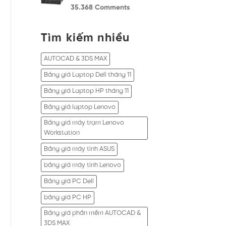
35.368
Comments
Tìm kiếm nhiều
AUTOCAD & 3DS MAX
Bảng giá Laptop Dell tháng 11
Bảng giá Laptop HP tháng 11
Bảng giá laptop Lenovo
Bảng giá máy trạm Lenovo
Workstation
Bảng giá máy tính ASUS
bảng giá máy tính Lenovo
Bảng giá PC Dell
bảng giá PC HP
Bảng giá phần mềm AUTOCAD &
3DS MAX