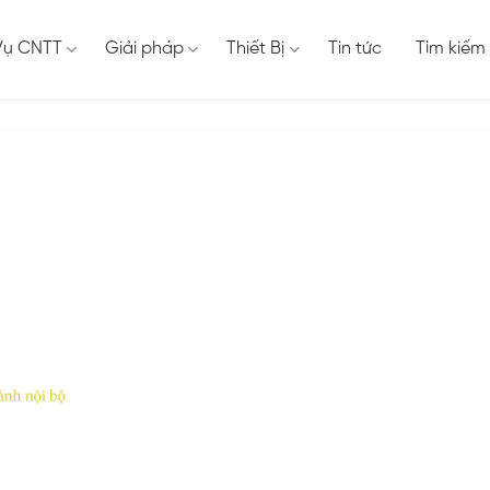
Vụ CNTT
Giải pháp
Thiết Bị
Tin tức
Tìm kiếm