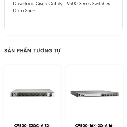
Download Cisco Catalyst 9500 Series Switches
Data Sheet
SẢN PHẨM TƯƠNG TỰ
C9500-32QC-A 32-
C9500-16X-2Q-A 16-