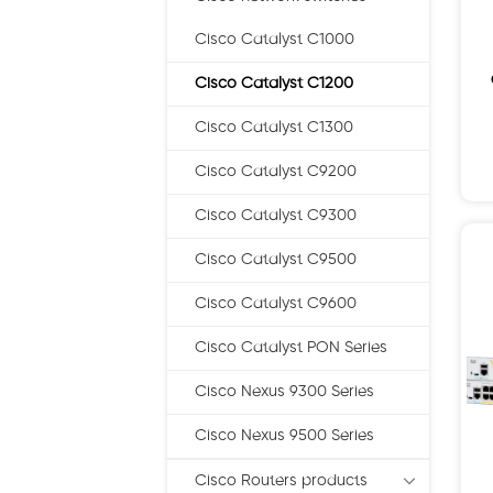
Cisco Catalyst C1000
Cisco Catalyst C1200
Cisco Catalyst C1300
Cisco Catalyst C9200
Cisco Catalyst C9300
Cisco Catalyst C9500
Cisco Catalyst C9600
Cisco Catalyst PON Series
Cisco Nexus 9300 Series
Cisco Nexus 9500 Series
Cisco Routers products