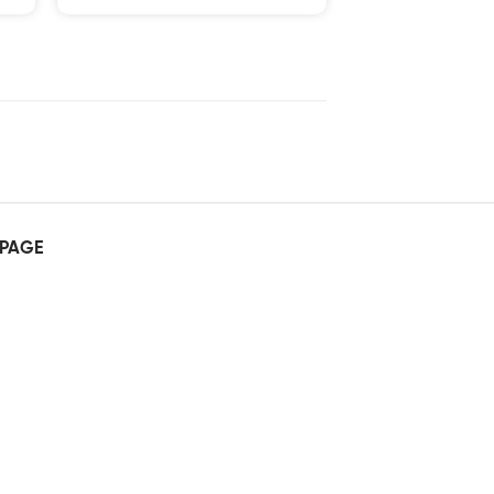
5 sao
PAGE