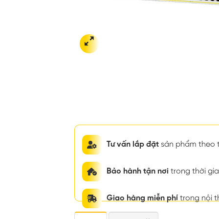
Tư vấn lắp đặt
sản phẩm theo t
Bảo hành tận nơi
trong thời g
Giao hàng miễn phí
trong nội 