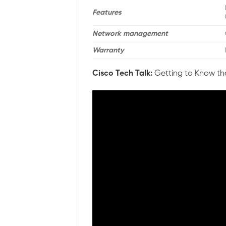
Features
Network management
Warranty
Cisco Tech Talk:
Getting to Know the