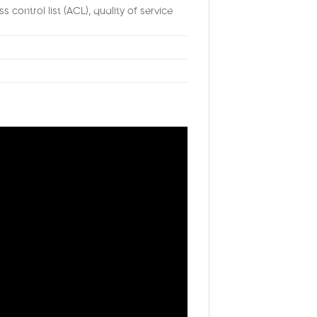
 control list (ACL), quality of service