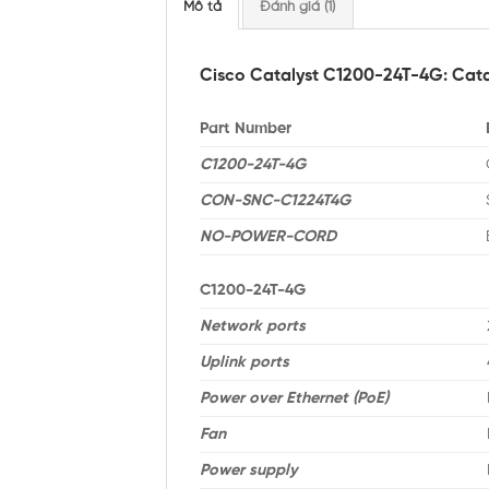
Mô tả
Đánh giá (1)
Cisco Catalyst C1200-24T-4G: Cata
Part Number
C1200-24T-4G
CON-SNC-C1224T4G
NO-POWER-CORD
C1200-24T-4G
Network ports
Uplink ports
Power over Ethernet (PoE)
Fan
Power supply