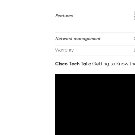
Features
Network management
Warranty
Cisco Tech Talk:
Getting to Know the