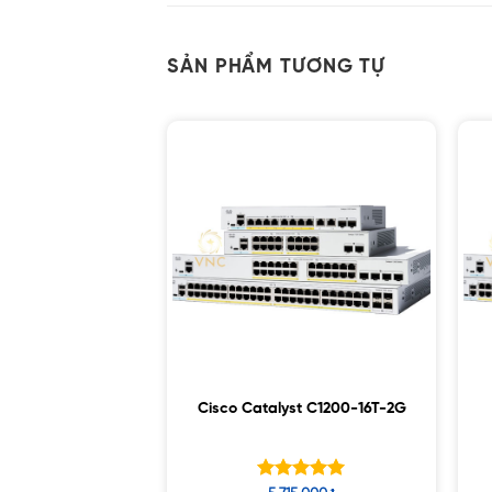
SẢN PHẨM TƯƠNG TỰ
Cisco Catalyst C1200-16T-2G