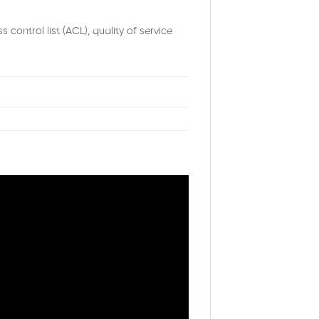
control list (ACL), quality of service