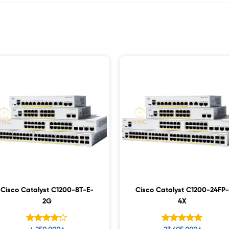
Cisco Catalyst C1200-8T-E-
Cisco Catalyst C1200-24FP-
2G
4X