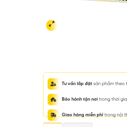
Tư vấn lắp đặt
sản phẩm theo t
Bảo hành tận nơi
trong thời g
Giao hàng miễn phí
trong nội 