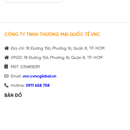
5 sao
CÔNG TY TNHH THƯƠNG MẠI QUỐC TẾ VNC
Địa chỉ: 18 Đường 156, Phường 16, Quận 8, TP. HCM
VPGD: 18 Đường 156, Phường 16, Quận 8, TP. HCM
MST: 0316818391
Email:
vnc@vncglobal.vn
Hotline:
0911 658 758
BẢN ĐỒ