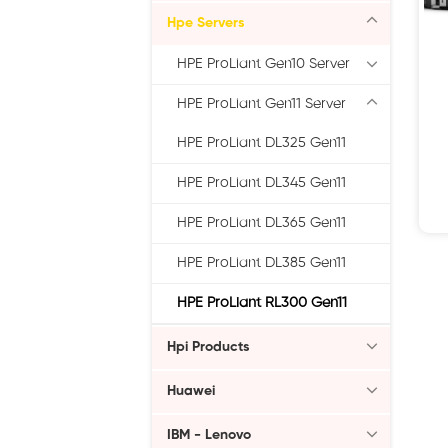
Hpe Servers
HPE ProLiant Gen10 Server
HPE ProLiant Gen11 Server
HPE ProLiant DL325 Gen11
HPE ProLiant DL345 Gen11
HPE ProLiant DL365 Gen11
HPE ProLiant DL385 Gen11
HPE ProLiant RL300 Gen11
Hpi Products
Huawei
IBM - Lenovo