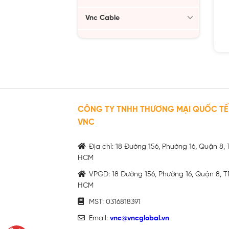
Vnc Cable
CÔNG TY TNHH THƯƠNG MẠI QUỐC TẾ
VNC
Địa chỉ: 18 Đường 156, Phường 16, Quận 8, 
HCM
VPGD: 18 Đường 156, Phường 16, Quận 8, T
HCM
MST: 0316818391
Email:
vnc@vncglobal.vn