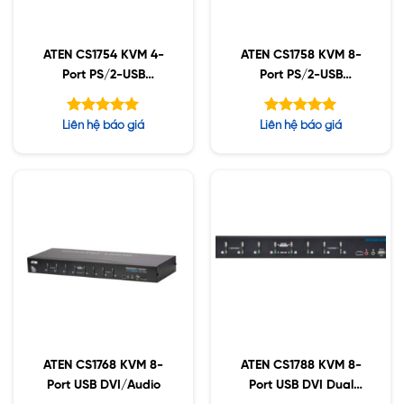
ATEN CS1754 KVM 4-
ATEN CS1758 KVM 8-
Port PS/2-USB
Port PS/2-USB
VGA/Audio
VGA/Audio
Được xếp
Được xếp
Liên hệ báo giá
Liên hệ báo giá
hạng
hạng
5.00
5.00
5 sao
5 sao
ATEN CS1768 KVM 8-
ATEN CS1788 KVM 8-
Port USB DVI/Audio
Port USB DVI Dual