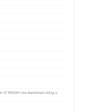
ons of WxDxH are expressed using a