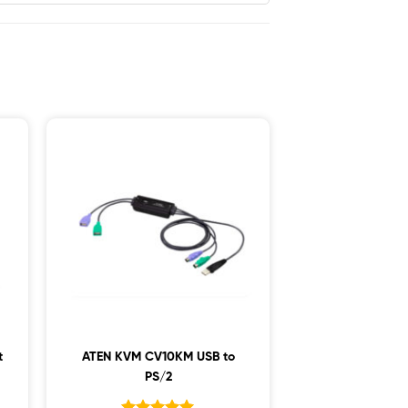
t
ATEN KVM CV10KM USB to
PS/2