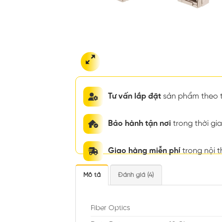
Tư vấn lắp đặt
sản phẩm theo t
Bảo hành tận nơi
trong thời g
Giao hàng miễn phí
trong nội 
Mô tả
Đánh giá (4)
Fiber Optics