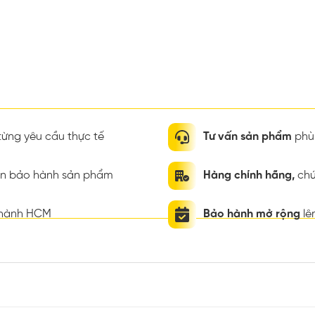
ừng yêu cầu thực tế
Tư vấn sản phẩm
phù 
ian bảo hành sản phẩm
Hàng chính hãng,
chứ
thành HCM
Bảo hành mở rộng
lê