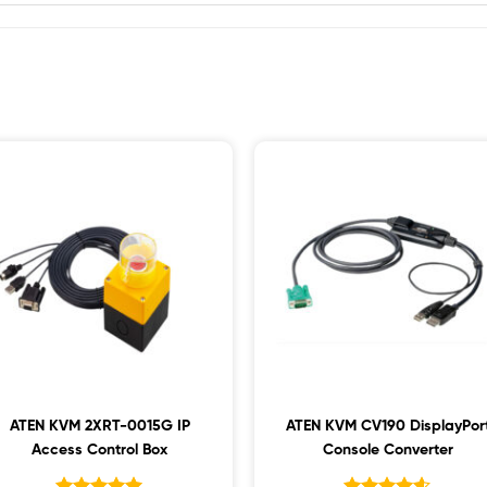
ATEN KVM 2XRT-0015G IP
ATEN KVM CV190 DisplayPor
Access Control Box
Console Converter