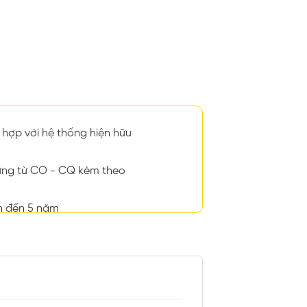
hợp với hệ thống hiện hữu
ng từ CO - CQ kèm theo
n đến 5 năm