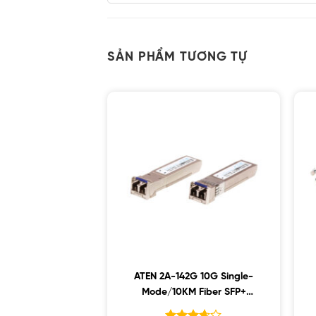
SẢN PHẨM TƯƠNG TỰ
ATEN 2A-142G 10G Single-
Mode/10KM Fiber SFP+
Module