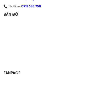
Hotline:
0911 658 758
BẢN ĐỒ
FANPAGE