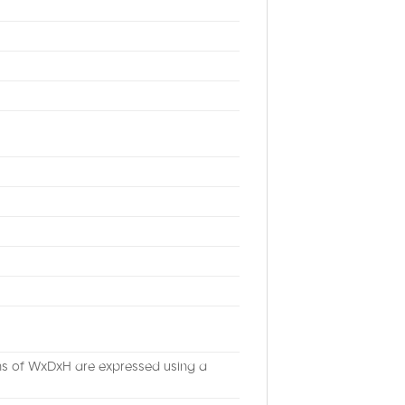
ons of WxDxH are expressed using a