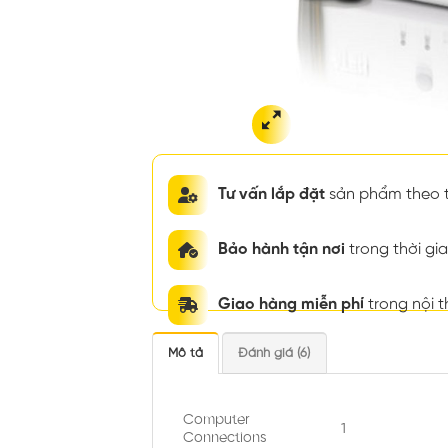
Tư vấn lắp đặt
sản phẩm theo t
Bảo hành tận nơi
trong thời g
Giao hàng miễn phí
trong nội 
Mô tả
Đánh giá (6)
Computer
1
Connections