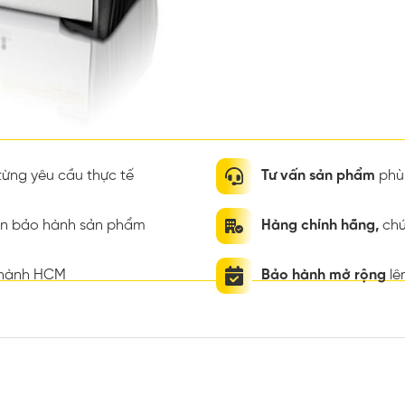
ừng yêu cầu thực tế
Tư vấn sản phẩm
phù 
ian bảo hành sản phẩm
Hàng chính hãng,
chứ
thành HCM
Bảo hành mở rộng
lê