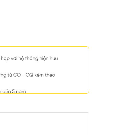
hợp với hệ thống hiện hữu
ng từ CO - CQ kèm theo
n đến 5 năm