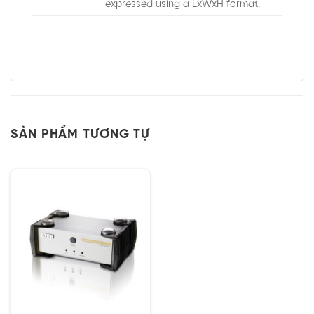
expressed using a LxWxH format.
SẢN PHẨM TƯƠNG TỰ