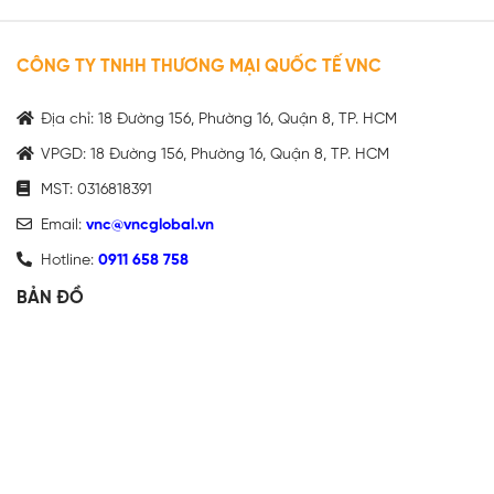
CÔNG TY TNHH THƯƠNG MẠI QUỐC TẾ VNC
Địa chỉ: 18 Đường 156, Phường 16, Quận 8, TP. HCM
VPGD: 18 Đường 156, Phường 16, Quận 8, TP. HCM
MST: 0316818391
Email:
vnc@vncglobal.vn
Hotline:
0911 658 758
BẢN ĐỒ