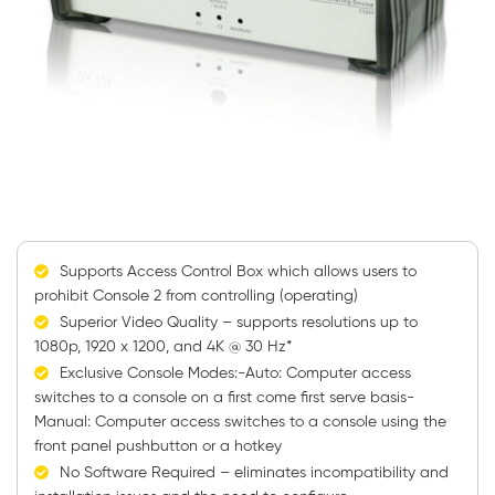
Supports Access Control Box which allows users to
prohibit Console 2 from controlling (operating)
Superior Video Quality – supports resolutions up to
1080p, 1920 x 1200, and 4K @ 30 Hz*
Exclusive Console Modes:-Auto: Computer access
switches to a console on a first come first serve basis-
Manual: Computer access switches to a console using the
front panel pushbutton or a hotkey
No Software Required – eliminates incompatibility and