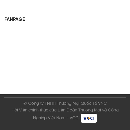
FANPAGE
© Công ty TNHH Thương Mại Quốc Tế VNC
Hội Viên chính thức của Liên Đoàn Thương Mại và Công
Nghiệp Việt Nam - VCCI