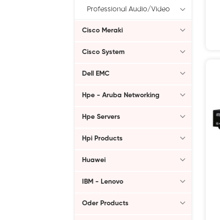
Professional Audio/Video
Cisco Meraki
Cisco System
Dell EMC
Hpe - Aruba Networking
Hpe Servers
Hpi Products
Huawei
IBM - Lenovo
Oder Products