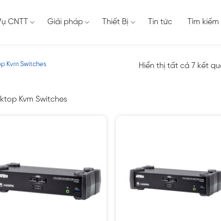
Vụ CNTT
Giải pháp
Thiết Bị
Tin tức
Tìm kiếm
op Kvm Switches
Hiển thị tất cả 7 kết q
ktop Kvm Switches