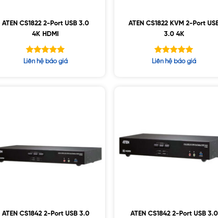
ATEN CS1822 2-Port USB 3.0
ATEN CS1822 KVM 2-Port US
4K HDMI
3.0 4K
Được xếp
Được xếp
Liên hệ báo giá
Liên hệ báo giá
hạng
hạng
5.00
5.00
5 sao
5 sao
ATEN CS1842 2-Port USB 3.0
ATEN CS1842 2-Port USB 3.0