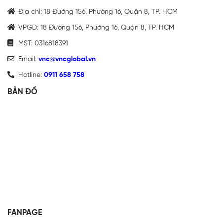
Địa chỉ: 18 Đường 156, Phường 16, Quận 8, TP. HCM
VPGD: 18 Đường 156, Phường 16, Quận 8, TP. HCM
MST: 0316818391
Email:
vnc@vncglobal.vn
Hotline:
0911 658 758
BẢN ĐỒ
FANPAGE