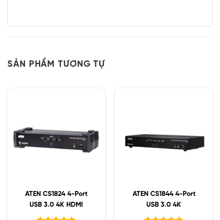
SẢN PHẨM TƯƠNG TỰ
ATEN CS1824 4-Port
ATEN CS1844 4-Port
USB 3.0 4K HDMI
USB 3.0 4K