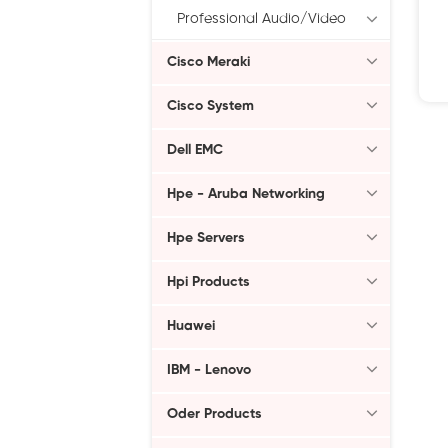
Professional Audio/Video
Cisco Meraki
Cisco System
Dell EMC
Hpe - Aruba Networking
Hpe Servers
Hpi Products
Huawei
IBM - Lenovo
Oder Products