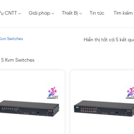
Vụ CNTT
Giải pháp
Thiết Bị
Tin tức
Tìm kiếm
Kvm Switches
Hiển thị tất cả 5 kết q
 5 Kvm Switches