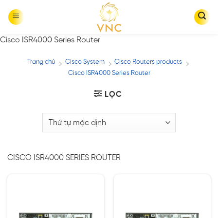
Skip
to
content
Cisco ISR4000 Series Router
Trang chủ
Cisco System
Cisco Routers products
/
/
/
Cisco ISR4000 Series Router
LỌC
CISCO ISR4000 SERIES ROUTER