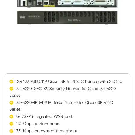
ISR4221-SEC/K9 Cisco ISR 4221 SEC Bundle with SEC lic
SL-4220-SEC-K9 Security License for Cisco ISR 4220
Series
SL-4220-IPB-K9 IP Base License for Cisco ISR 4220
Series
GE/SFP integrated WAN ports
1.2-Gbps performance
75-Mbps encrypted throughput