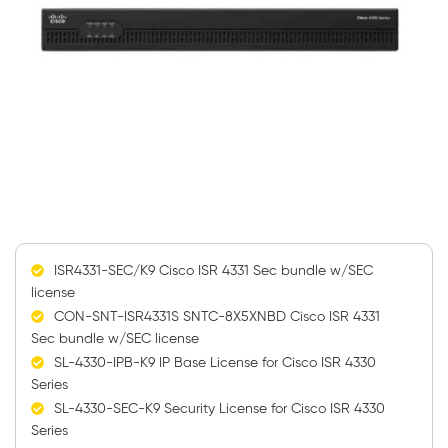
ISR4331-SEC/K9 Cisco ISR 4331 Sec bundle w/SEC
license
CON-SNT-ISR4331S SNTC-8X5XNBD Cisco ISR 4331
Sec bundle w/SEC license
SL-4330-IPB-K9 IP Base License for Cisco ISR 4330
Series
SL-4330-SEC-K9 Security License for Cisco ISR 4330
Series