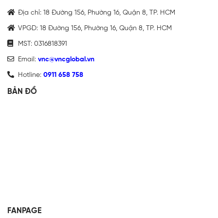
Địa chỉ: 18 Đường 156, Phường 16, Quận 8, TP. HCM
VPGD: 18 Đường 156, Phường 16, Quận 8, TP. HCM
MST: 0316818391
Email:
vnc@vncglobal.vn
Hotline:
0911 658 758
BẢN ĐỒ
FANPAGE