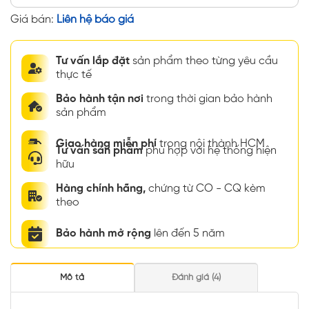
Giá bán:
Liên hệ báo giá
Tư vấn lắp đặt
sản phẩm theo từng yêu cầu
thực tế
Bảo hành tận nơi
trong thời gian bảo hành
sản phẩm
Giao hàng miễn phí
trong nội thành HCM
Tư vấn sản phẩm
phù hợp với hệ thống hiện
hữu
Hàng chính hãng,
chứng từ CO - CQ kèm
theo
Bảo hành mở rộng
lên đến 5 năm
Mô tả
Đánh giá (4)