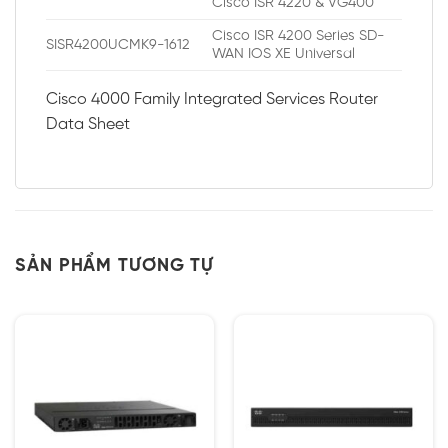
Cisco ISR 4220 & VG400
Cisco ISR 4200 Series SD-
SISR4200UCMK9-1612
WAN IOS XE Universal
Cisco 4000 Family Integrated Services Router
Data Sheet
SẢN PHẨM TƯƠNG TỰ