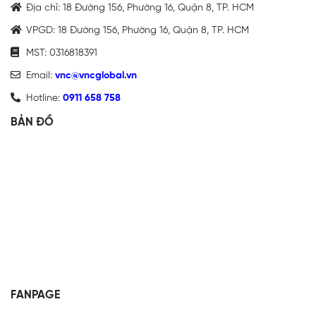
Địa chỉ: 18 Đường 156, Phường 16, Quận 8, TP. HCM
VPGD: 18 Đường 156, Phường 16, Quận 8, TP. HCM
MST: 0316818391
Email:
vnc@vncglobal.vn
Hotline:
0911 658 758
BẢN ĐỒ
FANPAGE