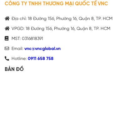
CÔNG TY TNHH THƯƠNG MẠI QUỐC TẾ VNC
Địa chỉ: 18 Đường 156, Phường 16, Quận 8, TP. HCM
VPGD: 18 Đường 156, Phường 16, Quận 8, TP. HCM
MST: 0316818391
Email:
vnc@vncglobal.vn
Hotline:
0911 658 758
BẢN ĐỒ