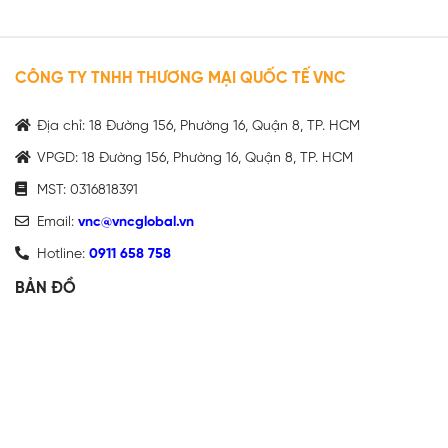
CÔNG TY TNHH THƯƠNG MẠI QUỐC TẾ VNC
Địa chỉ: 18 Đường 156, Phường 16, Quận 8, TP. HCM
VPGD: 18 Đường 156, Phường 16, Quận 8, TP. HCM
MST: 0316818391
Email:
vnc@vncglobal.vn
Hotline:
0911 658 758
BẢN ĐỒ