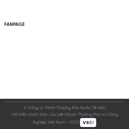
FANPAGE
© Công ty TNHH Thương Mại Quốc Tế VNC
Hội Viên chính thức của Liên Đoàn Thương Mại và Công
Nghiệp Việt Nam - VCCI