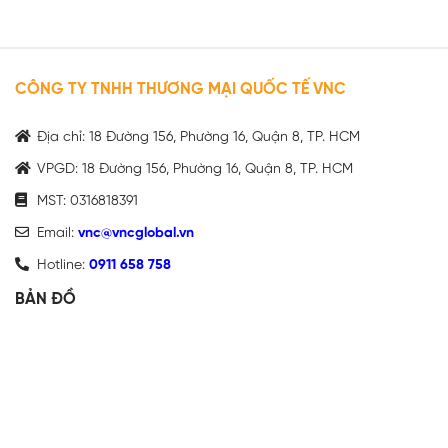
CÔNG TY TNHH THƯƠNG MẠI QUỐC TẾ VNC
Địa chỉ: 18 Đường 156, Phường 16, Quận 8, TP. HCM
VPGD: 18 Đường 156, Phường 16, Quận 8, TP. HCM
MST: 0316818391
Email:
vnc@vncglobal.vn
Hotline:
0911 658 758
BẢN ĐỒ