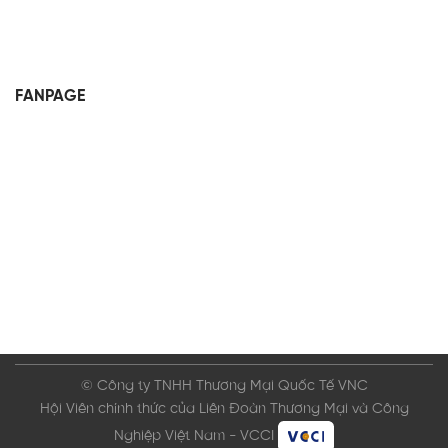
FANPAGE
© Công ty TNHH Thương Mại Quốc Tế VNC
Hội Viên chính thức của Liên Đoàn Thương Mại và Công
Nghiệp Việt Nam - VCCI