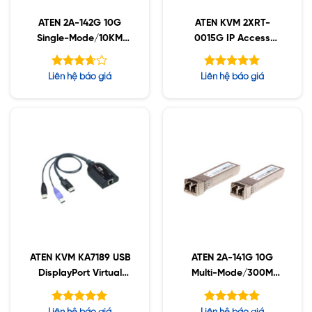
ATEN 2A-142G 10G
ATEN KVM 2XRT-
Single-Mode/10KM
0015G IP Access
Fiber SFP+ Module
Control Box
Được
Được xếp
Liên hệ báo giá
Liên hệ báo giá
xếp
hạng
5.00
hạng
5 sao
5
3.63
sao
ATEN KVM KA7189 USB
ATEN 2A-141G 10G
DisplayPort Virtual
Multi-Mode/300M
Media
Fiber SFP+ Module
Được xếp
Được xếp