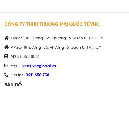
CÔNG TY TNHH THƯƠNG MẠI QUỐC TẾ VNC
Địa chỉ: 18 Đường 156, Phường 16, Quận 8, TP. HCM
VPGD: 18 Đường 156, Phường 16, Quận 8, TP. HCM
MST: 0316818391
Email:
vnc@vncglobal.vn
Hotline:
0911 658 758
BẢN ĐỒ