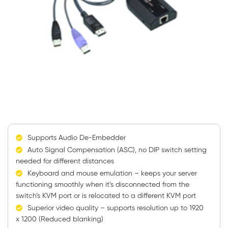
Supports Audio De-Embedder
Auto Signal Compensation (ASC), no DIP switch setting
needed for different distances
Keyboard and mouse emulation – keeps your server
functioning smoothly when it’s disconnected from the
switch’s KVM port or is relocated to a different KVM port
Superior video quality – supports resolution up to 1920
x 1200 (Reduced blanking)