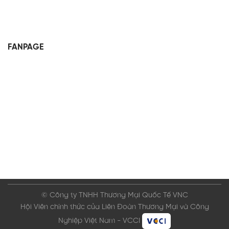
FANPAGE
© Công ty TNHH Thương Mại Quốc Tế VNC
Hội Viên chính thức của Liên Đoàn Thương Mại và Công
Nghiệp Việt Nam - VCCI