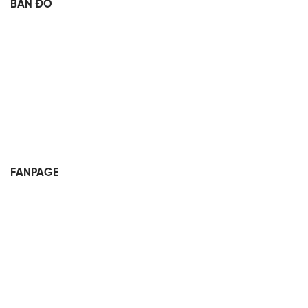
BẢN ĐỒ
FANPAGE