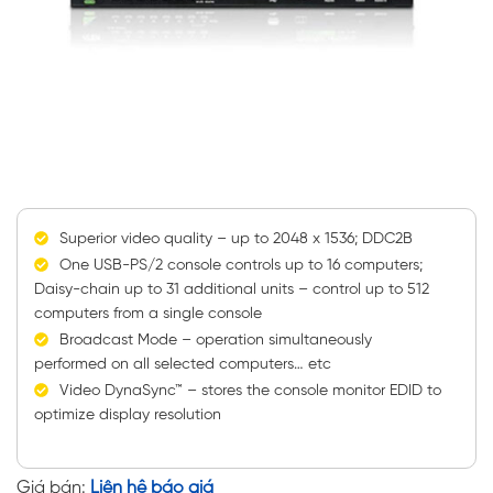
Superior video quality – up to 2048 x 1536; DDC2B
One USB-PS/2 console controls up to 16 computers;
Daisy-chain up to 31 additional units – control up to 512
computers from a single console
Broadcast Mode – operation simultaneously
performed on all selected computers… etc
Video DynaSync™ – stores the console monitor EDID to
optimize display resolution
Giá bán:
Liên hệ báo giá