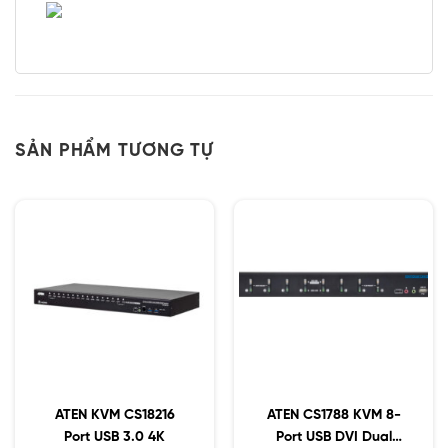
SẢN PHẨM TƯƠNG TỰ
ATEN KVM CS18216
ATEN CS1788 KVM 8-
Port USB 3.0 4K
Port USB DVI Dual