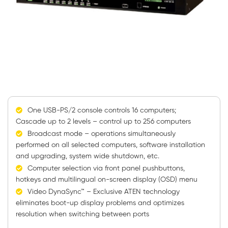
One USB-PS/2 console controls 16 computers;
Cascade up to 2 levels – control up to 256 computers
Broadcast mode – operations simultaneously
performed on all selected computers, software installation
and upgrading, system wide shutdown, etc.
Computer selection via front panel pushbuttons,
hotkeys and multilingual on-screen display (OSD) menu
Video DynaSync™ – Exclusive ATEN technology
eliminates boot-up display problems and optimizes
resolution when switching between ports