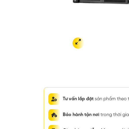
Tư vấn lắp đặt
sản phẩm theo t
Bảo hành tận nơi
trong thời g