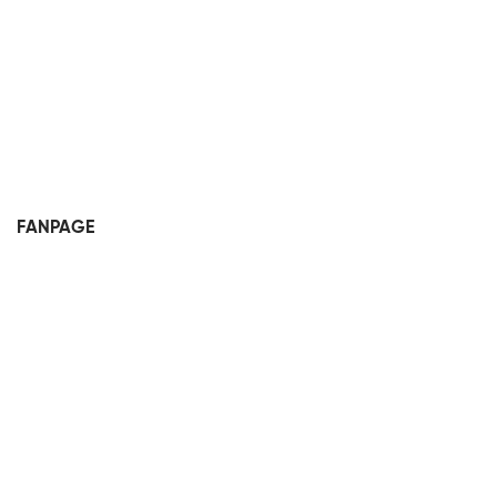
FANPAGE