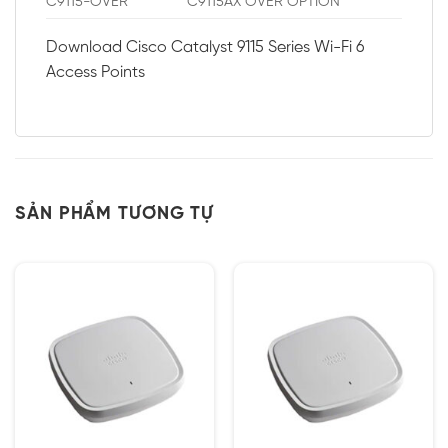
C9115-OVER
C9115AX OVER OPTION
Download Cisco Catalyst 9115 Series Wi-Fi 6
Access Points
SẢN PHẨM TƯƠNG TỰ