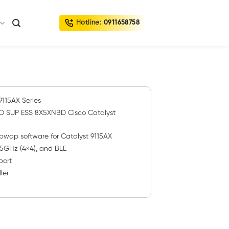
Hotline:
0911658758
9115AX Series
SUP ESS 8X5XNBD Cisco Catalyst
p software for Catalyst 9115AX
, 5GHz (4×4), and BLE
ort
ler