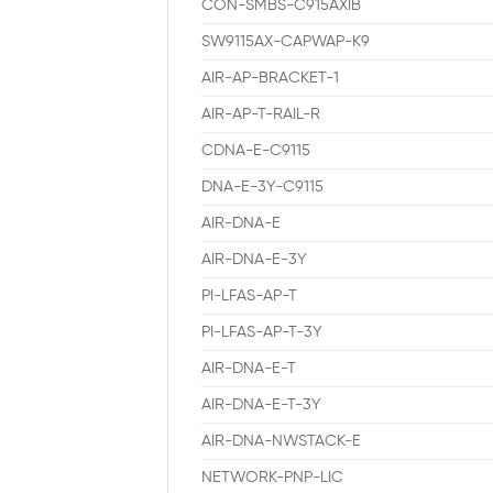
CON-SMBS-C915AXIB
SW9115AX-CAPWAP-K9
AIR-AP-BRACKET-1
AIR-AP-T-RAIL-R
CDNA-E-C9115
DNA-E-3Y-C9115
AIR-DNA-E
AIR-DNA-E-3Y
PI-LFAS-AP-T
PI-LFAS-AP-T-3Y
AIR-DNA-E-T
AIR-DNA-E-T-3Y
AIR-DNA-NWSTACK-E
NETWORK-PNP-LIC