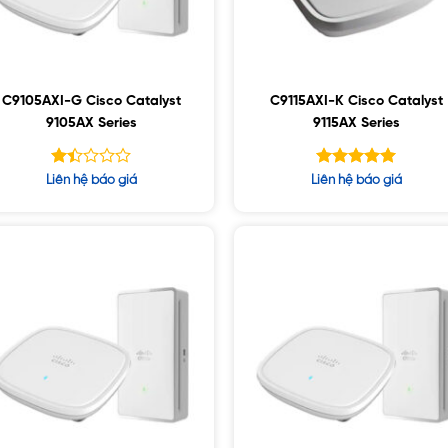
C9105AXI-G Cisco Catalyst
C9115AXI-K Cisco Catalyst
9105AX Series
9115AX Series
Được
Được xếp
Liên hệ báo giá
Liên hệ báo giá
xếp
hạng
5.00
hạng
5 sao
1.42
5
sao