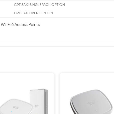
C9115AXI SINGLEPACK OPTION
C9115AX OVER OPTION
 Wi-Fi 6 Access Points