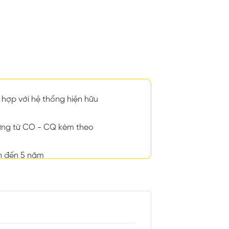
hợp với hệ thống hiện hữu
ng từ CO - CQ kèm theo
n đến 5 năm