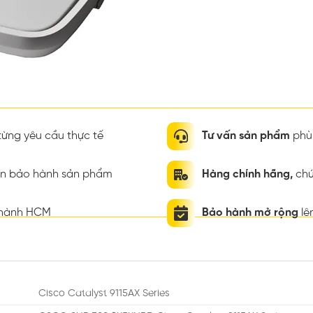
ừng yêu cầu thực tế
Tư vấn sản phẩm
phù 
ian bảo hành sản phẩm
Hàng chính hãng,
chứ
thành HCM
Bảo hành mở rộng
lê
Cisco Catalyst 9115AX Series