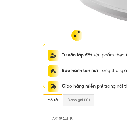
Tư vấn lắp đặt
sản phẩm theo t
Bảo hành tận nơi
trong thời g
Giao hàng miễn phí
trong nội 
Mô tả
Đánh giá (10)
C9115AXI-B