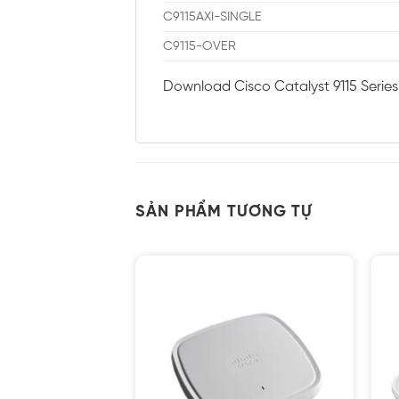
C9115AXI-SINGLE
C9115-OVER
Download Cisco Catalyst 9115 Series
SẢN PHẨM TƯƠNG TỰ