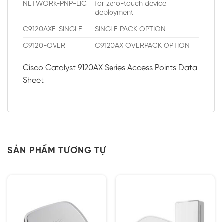
NETWORK-PNP-LIC
for zero-touch device
deployment
C9120AXE-SINGLE
SINGLE PACK OPTION
C9120-OVER
C9120AX OVERPACK OPTION
Cisco Catalyst 9120AX Series Access Points Data
Sheet
SẢN PHẨM TƯƠNG TỰ