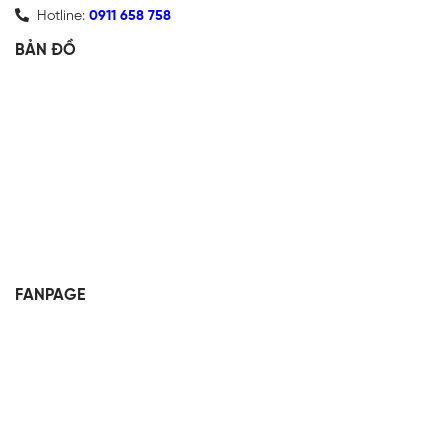
Hotline:
0911 658 758
BẢN ĐỒ
FANPAGE