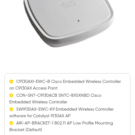
C9130AXI-EWC-B Cisco Embedded Wireless Controller
on C9130AX Access Point
CON-SNT-C9130ACB SNTC-8X5XNBD Cisco
Embedded Wireless Controller
SW9130AX-EWC-K9 Embedded Wireless Controller
software for Catalyst 9130AX AP
AIR-AP-BRACKET-1 802.11 AP Low Profile Mounting
Bracket (Default)