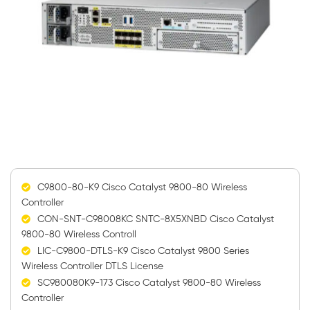
C9800-80-K9 Cisco Catalyst 9800-80 Wireless
Controller
CON-SNT-C98008KC SNTC-8X5XNBD Cisco Catalyst
9800-80 Wireless Controll
LIC-C9800-DTLS-K9 Cisco Catalyst 9800 Series
Wireless Controller DTLS License
SC980080K9-173 Cisco Catalyst 9800-80 Wireless
Controller