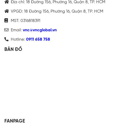
Địa chỉ: 18 Đường 156, Phường 16, Quận 8, TP. HCM
VPGD: 18 Đường 156, Phường 16, Quận 8, TP. HCM
MST: 0316818391
Email:
vnc@vncglobal.vn
Hotline:
0911 658 758
BẢN ĐỒ
FANPAGE