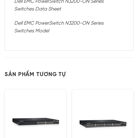
Dell EMC PowerSwitch N3200-ON Series
Switches Data Sheet
Dell EMC PowerSwitch N3200-ON Series
Switches Model
SẢN PHẨM TƯƠNG TỰ