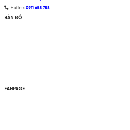
Hotline:
0911 658 758
BẢN ĐỒ
FANPAGE