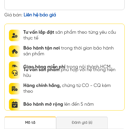
Giá bán:
Liên hệ báo giá
Tư vấn lắp đặt
sản phẩm theo từng yêu cầu
thực tế
Bảo hành tận nơi
trong thời gian bảo hành
sản phẩm
Giao hàng miễn phí
trong nội thành HCM
Tư vấn sản phẩm
phù hợp với hệ thống hiện
hữu
Hàng chính hãng,
chứng từ CO - CQ kèm
theo
Bảo hành mở rộng
lên đến 5 năm
Mô tả
Đánh giá (6)