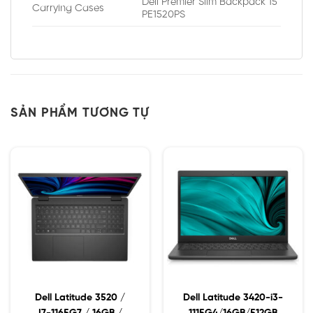
Dell Premier Slim Backpack 15
Carrying Cases
PE1520PS
SẢN PHẨM TƯƠNG TỰ
Dell Latitude 3520 /
Dell Latitude 3420-i3-