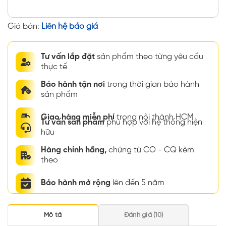
Giá bán:
Liên hệ báo giá
Tư vấn lắp đặt
sản phẩm theo từng yêu cầu
thực tế
Bảo hành tận nơi
trong thời gian bảo hành
sản phẩm
Giao hàng miễn phí
trong nội thành HCM
Tư vấn sản phẩm
phù hợp với hệ thống hiện
hữu
Hàng chính hãng,
chứng từ CO - CQ kèm
theo
Bảo hành mở rộng
lên đến 5 năm
Mô tả
Đánh giá (10)