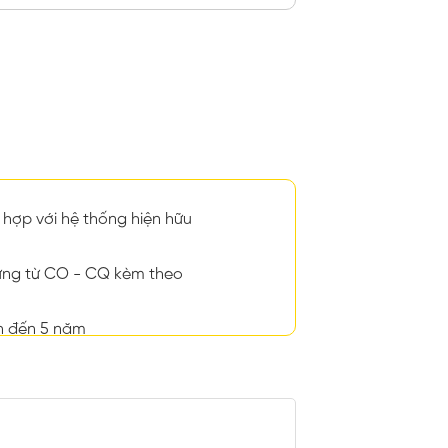
hợp với hệ thống hiện hữu
ng từ CO - CQ kèm theo
n đến 5 năm