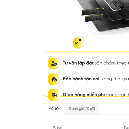
Tư vấn lắp đặt
sản phẩm theo t
Bảo hành tận nơi
trong thời g
Giao hàng miễn phí
trong nội 
Mô tả
Đánh giá (1269)
Base
De