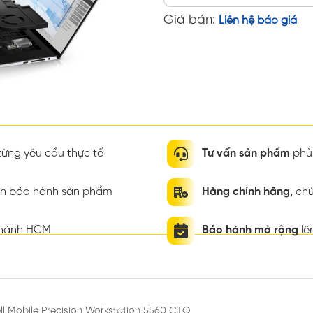
Giá bán:
Liên hệ báo giá
ừng yêu cầu thực tế
Tư vấn sản phẩm
phù 
ian bảo hành sản phẩm
Hàng chính hãng,
chứ
thành HCM
Bảo hành mở rộng
lê
ll Mobile Precision Workstation 5560 CTO