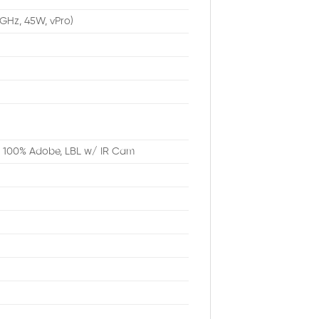
 GHz, 45W, vPro)
, 100% Adobe, LBL w/ IR Cam