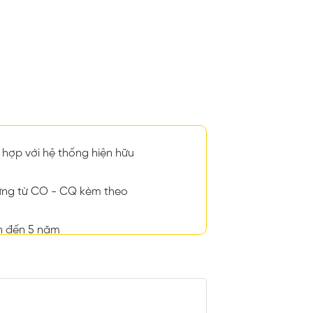
hợp với hệ thống hiện hữu
ng từ CO - CQ kèm theo
n đến 5 năm