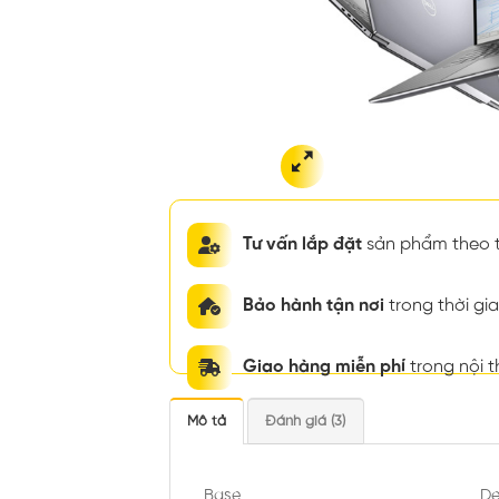
Tư vấn lắp đặt
sản phẩm theo t
Bảo hành tận nơi
trong thời g
Giao hàng miễn phí
trong nội 
Mô tả
Đánh giá (3)
Base
De