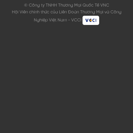
© Công ty TNHH Thương Mại Quốc Tế VNC
Hội Viên chính thức của Liên Đoàn Thương Mại và Công
Nghiệp Việt Nam - VCCI