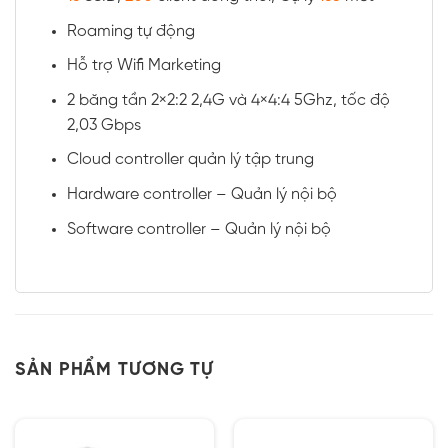
Roaming tự động
Hỗ trợ Wifi Marketing
2 băng tần 2×2:2 2,4G và 4×4:4 5Ghz, tốc độ
2,03 Gbps
Cloud controller quản lý tập trung
Hardware controller – Quản lý nội bộ
Software controller – Quản lý nội bộ
SẢN PHẨM TƯƠNG TỰ