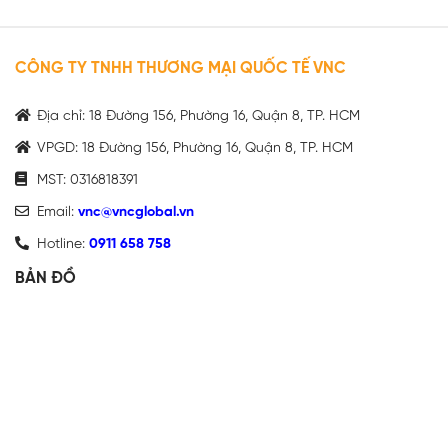
CÔNG TY TNHH THƯƠNG MẠI QUỐC TẾ VNC
Địa chỉ: 18 Đường 156, Phường 16, Quận 8, TP. HCM
VPGD: 18 Đường 156, Phường 16, Quận 8, TP. HCM
MST: 0316818391
Email:
vnc@vncglobal.vn
Hotline:
0911 658 758
BẢN ĐỒ