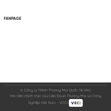
FANPAGE
© Công ty TNHH Thương Mại Quốc Tế VNC
Hội Viên chính thức của Liên Đoàn Thương Mại và Công
Nghiệp Việt Nam - VCCI